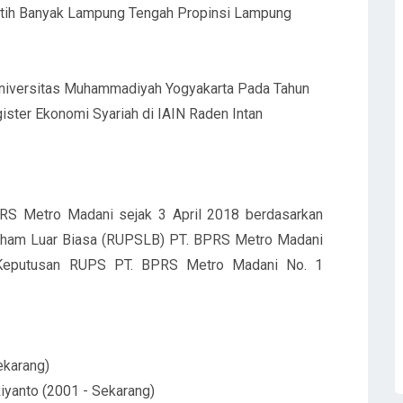
utih Banyak Lampung Tengah Propinsi Lampung
 Universitas Muhammadiyah Yogyakarta Pada Tahun
ster Ekonomi Syariah di IAIN Raden Intan
RS Metro Madani sejak 3 April 2018 berdasarkan
ham Luar Biasa (RUPSLB) PT. BPRS Metro Madani
 Keputusan RUPS PT. BPRS Metro Madani No. 1
ekarang)
yanto (2001 - Sekarang)