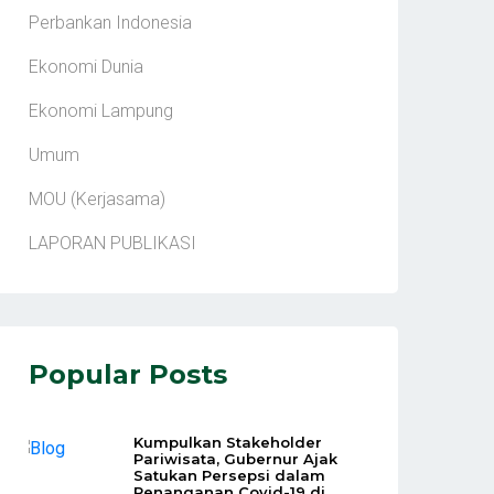
Perbankan Indonesia
Ekonomi Dunia
Ekonomi Lampung
Umum
MOU (Kerjasama)
LAPORAN PUBLIKASI
Popular Posts
Kumpulkan Stakeholder
Pariwisata, Gubernur Ajak
Satukan Persepsi dalam
Penanganan Covid-19 di