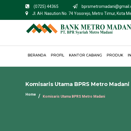
(0725) 44365
bprsmetromadani@gmail
Jl. AH. Nasution No. 74 Yosorejo, Metro Timur, Kota 
BERANDA
PROFIL
KANTOR CABANG
PRODUK
I
Komisaris Utama BPRS Metro Madani
Home
Komisaris Utama BPRS Metro Madani