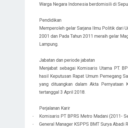
Warga Negara Indonesia berdomisili di Sep
Pendidikan
Memperoleh gelar Sarjana Ilmu Politik dari
2001 dan Pada Tahun 2011 meraih gelar Magi
Lampung.
Jabatan dan periode jabatan
Menjabat sebagai Komisaris Utama PT. BP
hasil Keputusan Rapat Umum Pemegang Sa
yang dituangkan dalam Akta Pernyataan
tertanggal
3 April 2018.
Perjalanan Karir
Komisaris PT BPRS Metro Madani (2011- S
·
General Manager KSPPS BMT Surya Abadi Ri
·