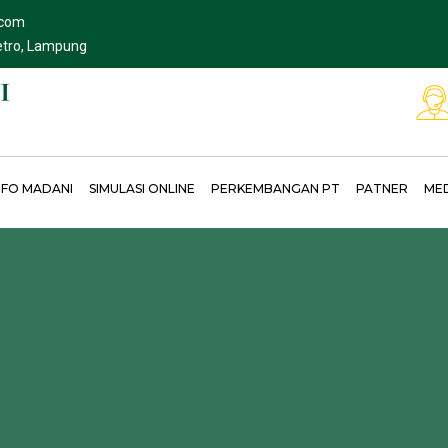
.com
Metro, Lampung
NFO MADANI
SIMULASI ONLINE
PERKEMBANGAN PT
PATNER
ME