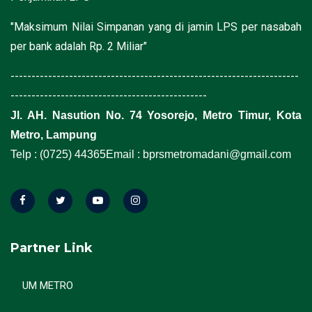
"Maksimum Nilai Simpanan yang di jamin LPS per nasabah
per bank adalah Rp. 2 Miliar"
---------------------------------------------------------------------
-----------------------------------------------
Jl. AH. Nasution No. 74 Yosorejo, Metro Timur, Kota
Metro, Lampung
Telp : (0725) 44365
Email : bprsmetromadani@gmail.com
Partner Link
UM METRO