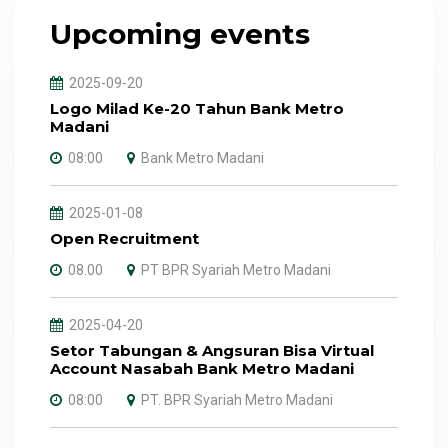
Upcoming events
2025-09-20
Logo Milad Ke-20 Tahun Bank Metro
Madani
08:00
Bank Metro Madani
2025-01-08
Open Recruitment
08.00
PT BPR Syariah Metro Madani
2025-04-20
Setor Tabungan & Angsuran Bisa Virtual
Account Nasabah Bank Metro Madani
08:00
PT. BPR Syariah Metro Madani