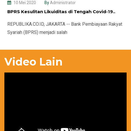
10 Mei 2020
By
Administrator
BPRS Kesulitan Likuiditas di Tengah Covid-19..
REPUBLIKA.CO.ID, JAKARTA -- Bank Pembiayaan Rakyat
Syariah (BPRS) menjadi salah
Video Lain