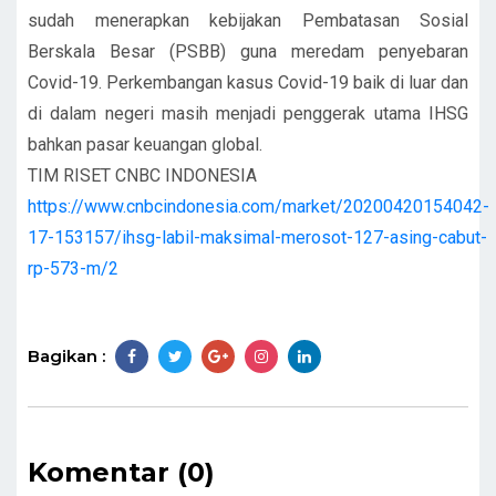
sudah menerapkan kebijakan Pembatasan Sosial
Berskala Besar (PSBB) guna meredam penyebaran
Covid-19. Perkembangan kasus Covid-19 baik di luar dan
di dalam negeri masih menjadi penggerak utama IHSG
bahkan pasar keuangan global.
TIM RISET CNBC INDONESIA
https://www.cnbcindonesia.com/market/20200420154042-
17-153157/ihsg-labil-maksimal-merosot-127-asing-cabut-
rp-573-m/2
Bagikan :
Komentar (0)