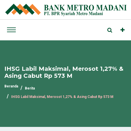
IHSG Labil Maksimal, Merosot 1,27% &
Asing Cabut Rp 573 M
Beranda
Berita
IHSG Labil Maksimal, Merosot 1,27% & Asing Cabut Rp 573 M