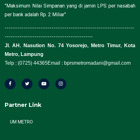
"Maksimum Nilai Simpanan yang di jamin LPS per nasabah
per bank adalah Rp. 2 Miliar"
---------------------------------------------------------------------
-----------------------------------------------
Jl. AH. Nasution No. 74 Yosorejo, Metro Timur, Kota
Metro, Lampung
Telp : (0725) 44365
Email : bprsmetromadani@gmail.com
Partner Link
UM METRO