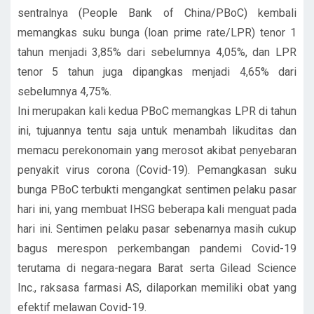
sentralnya (People Bank of China/PBoC) kembali
memangkas suku bunga (loan prime rate/LPR) tenor 1
tahun menjadi 3,85% dari sebelumnya 4,05%, dan LPR
tenor 5 tahun juga dipangkas menjadi 4,65% dari
sebelumnya 4,75%.
Ini merupakan kali kedua PBoC memangkas LPR di tahun
ini, tujuannya tentu saja untuk menambah likuditas dan
memacu perekonomain yang merosot akibat penyebaran
penyakit virus corona (Covid-19). Pemangkasan suku
bunga PBoC terbukti mengangkat sentimen pelaku pasar
hari ini, yang membuat IHSG beberapa kali menguat pada
hari ini. Sentimen pelaku pasar sebenarnya masih cukup
bagus merespon perkembangan pandemi Covid-19
terutama di negara-negara Barat serta Gilead Science
Inc., raksasa farmasi AS, dilaporkan memiliki obat yang
efektif melawan Covid-19.