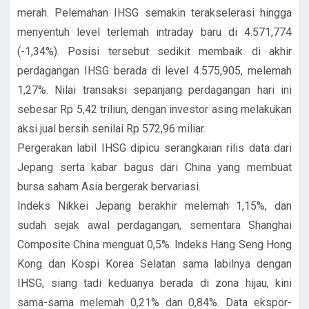
merah. Pelemahan IHSG semakin terakselerasi hingga
menyentuh level terlemah intraday baru di 4.571,774
(-1,34%). Posisi tersebut sedikit membaik di akhir
perdagangan IHSG berada di level 4.575,905, melemah
1,27%. Nilai transaksi sepanjang perdagangan hari ini
sebesar Rp 5,42 triliun, dengan investor asing melakukan
aksi jual bersih senilai Rp 572,96 miliar.
Pergerakan labil IHSG dipicu serangkaian rilis data dari
Jepang serta kabar bagus dari China yang membuat
bursa saham Asia bergerak bervariasi.
Indeks Nikkei Jepang berakhir melemah 1,15%, dan
sudah sejak awal perdagangan, sementara Shanghai
Composite China menguat 0,5%. Indeks Hang Seng Hong
Kong dan Kospi Korea Selatan sama labilnya dengan
IHSG, siang tadi keduanya berada di zona hijau, kini
sama-sama melemah 0,21% dan 0,84%. Data ekspor-