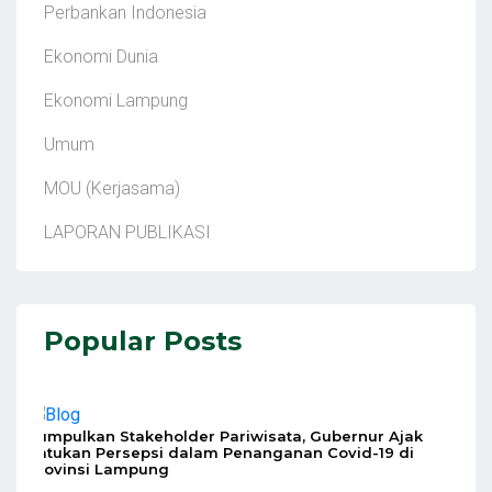
Perbankan Indonesia
Ekonomi Dunia
Ekonomi Lampung
Umum
MOU (Kerjasama)
LAPORAN PUBLIKASI
Popular Posts
Kumpulkan Stakeholder Pariwisata, Gubernur Ajak
Satukan Persepsi dalam Penanganan Covid-19 di
Provinsi Lampung