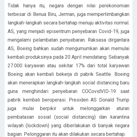
Tidak hanya itu, negara dengan nilai perekonomian
terbesar di Benua Biru, Jerman, juga mempertimbangkan
langkah-langkah secara bertahap menuju aktivitas normal.
AS, yang menjadi episentrum penyebaran Covid-19, juga
mengalami pelambatan penyebaran. Raksasa dirgantara
AS, Boeing bahkan sudah mengumumkan akan memulai
kembali produksinya pada 20 April mendatang. Sebanyak
27.000 karyawan atau sekitar 17% dari total karyawan
Boeing akan kembali bekerja di pabrik Seattle. Boeing
akan menerapkan langkah-langkah social distancing baru
guna menghindari penyebaran COCovidVID-19 saat
pabrik kembali beroperasi. Presiden AS Donald Trump
juga mulai berpikir untuk melonggarkan aturan
pembatasan sosial (social distancing) dan karantina
wilayah (lockdown) yang diberlakukan di banyak negara
bagian. Pelonggaran itu akan dilakukan secara bertahap.