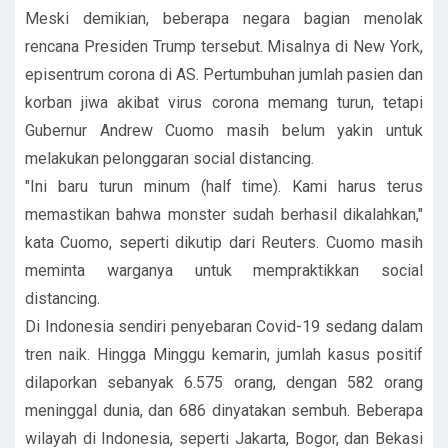
Meski demikian, beberapa negara bagian menolak
rencana Presiden Trump tersebut. Misalnya di New York,
episentrum corona di AS. Pertumbuhan jumlah pasien dan
korban jiwa akibat virus corona memang turun, tetapi
Gubernur Andrew Cuomo masih belum yakin untuk
melakukan pelonggaran social distancing.
"Ini baru turun minum (half time). Kami harus terus
memastikan bahwa monster sudah berhasil dikalahkan,"
kata Cuomo, seperti dikutip dari Reuters. Cuomo masih
meminta warganya untuk mempraktikkan social
distancing.
Di Indonesia sendiri penyebaran Covid-19 sedang dalam
tren naik. Hingga Minggu kemarin, jumlah kasus positif
dilaporkan sebanyak 6.575 orang, dengan 582 orang
meninggal dunia, dan 686 dinyatakan sembuh. Beberapa
wilayah di Indonesia, seperti Jakarta, Bogor, dan Bekasi