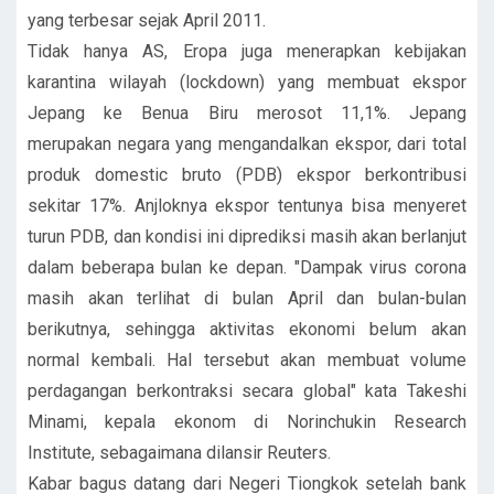
yang terbesar sejak April 2011.
Tidak hanya AS, Eropa juga menerapkan kebijakan
karantina wilayah (lockdown) yang membuat ekspor
Jepang ke Benua Biru merosot 11,1%. Jepang
merupakan negara yang mengandalkan ekspor, dari total
produk domestic bruto (PDB) ekspor berkontribusi
sekitar 17%. Anjloknya ekspor tentunya bisa menyeret
turun PDB, dan kondisi ini diprediksi masih akan berlanjut
dalam beberapa bulan ke depan. "Dampak virus corona
masih akan terlihat di bulan April dan bulan-bulan
berikutnya, sehingga aktivitas ekonomi belum akan
normal kembali. Hal tersebut akan membuat volume
perdagangan berkontraksi secara global" kata Takeshi
Minami, kepala ekonom di Norinchukin Research
Institute, sebagaimana dilansir Reuters.
Kabar bagus datang dari Negeri Tiongkok setelah bank