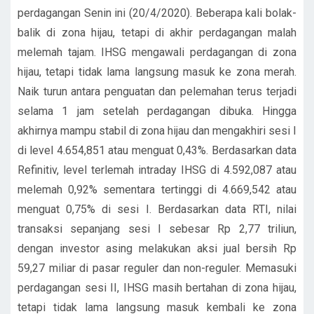
perdagangan Senin ini (20/4/2020). Beberapa kali bolak-
balik di zona hijau, tetapi di akhir perdagangan malah
melemah tajam. IHSG mengawali perdagangan di zona
hijau, tetapi tidak lama langsung masuk ke zona merah.
Naik turun antara penguatan dan pelemahan terus terjadi
selama 1 jam setelah perdagangan dibuka. Hingga
akhirnya mampu stabil di zona hijau dan mengakhiri sesi I
di level 4.654,851 atau menguat 0,43%. Berdasarkan data
Refinitiv, level terlemah intraday IHSG di 4.592,087 atau
melemah 0,92% sementara tertinggi di 4.669,542 atau
menguat 0,75% di sesi I. Berdasarkan data RTI, nilai
transaksi sepanjang sesi I sebesar Rp 2,77 triliun,
dengan investor asing melakukan aksi jual bersih Rp
59,27 miliar di pasar reguler dan non-reguler. Memasuki
perdagangan sesi II, IHSG masih bertahan di zona hijau,
tetapi tidak lama langsung masuk kembali ke zona