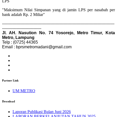
LPS
"Maksimum Nilai Simpanan yang di jamin LPS per nasabah per
bank adalah Rp. 2 Miliar"
--------------------------------------------------------------------------------------
------------------------------
Jl. AH. Nasution No. 74 Yosorejo, Metro Timur, Kota
Metro, Lampung
Telp : (0725) 44365
Email : bprsmetromadani@gmail.com
Partner Link
UM METRO
Download
Laporan Publikasi Bulan Juni 2026
LAPORAN BERKELANJUTAN TAHUN 2025