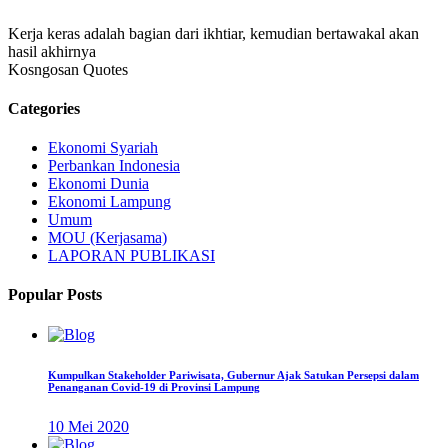
Kerja keras adalah bagian dari ikhtiar, kemudian bertawakal akan
hasil akhirnya
Kosngosan Quotes
Categories
Ekonomi Syariah
Perbankan Indonesia
Ekonomi Dunia
Ekonomi Lampung
Umum
MOU (Kerjasama)
LAPORAN PUBLIKASI
Popular Posts
Kumpulkan Stakeholder Pariwisata, Gubernur Ajak Satukan Persepsi dalam
Penanganan Covid-19 di Provinsi Lampung
10 Mei 2020