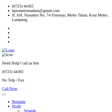
(0725) 44365
bprsmetromadani@gmail.com
Jl. AH. Nasution No. 74 Yosorejo, Metro Timur, Kota Metro,
Lampung
Need Help? call us free
(0725) 44365
No Telp / Fax
Call Now
Beranda
Profil
Sejarah