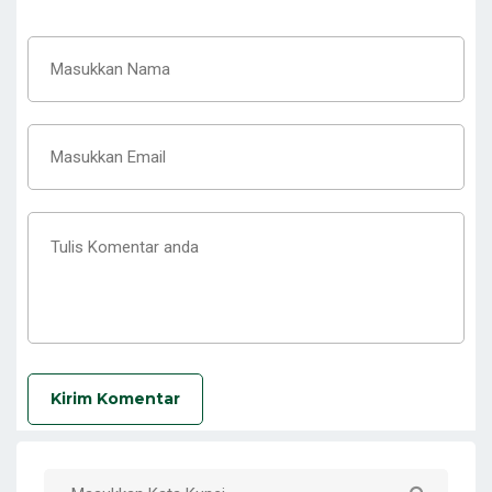
Kirim Komentar