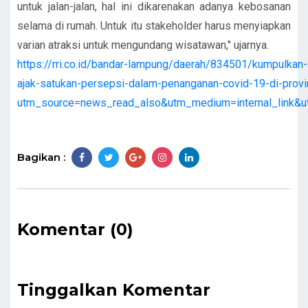
untuk jalan-jalan, hal ini dikarenakan adanya kebosanan
selama di rumah. Untuk itu stakeholder harus menyiapkan
varian atraksi untuk mengundang wisatawan," ujarnya.
https://rri.co.id/bandar-lampung/daerah/834501/kumpulkan-
ajak-satukan-persepsi-dalam-penanganan-covid-19-di-prov
utm_source=news_read_also&utm_medium=internal_link&
Bagikan :
Komentar (0)
Tinggalkan Komentar