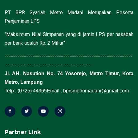
PT BPR Syariah Metro Madani Merupakan Peserta
Penjaminan LPS
"Maksimum Nilai Simpanan yang di jamin LPS per nasabah
per bank adalah Rp. 2 Miliar"
---------------------------------------------------------------------
-----------------------------------------------
Jl. AH. Nasution No. 74 Yosorejo, Metro Timur, Kota
Metro, Lampung
Telp : (0725) 44365
Email : bprsmetromadani@gmail.com
Partner Link